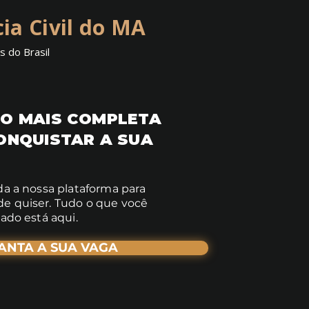
ia Civil do MA
 do Brasil
O MAIS COMPLETA
ONQUISTAR A SUA
da a nossa plataforma para
e quiser. Tudo o que você
vado está aqui.
ANTA A SUA VAGA