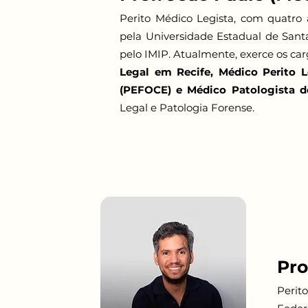
Perito Médico Legista, com quatr
pela Universidade Estadual de Sant
pelo IMIP. Atualmente, exerce os ca
Legal em Recife, Médico Perito L
(PEFOCE) e Médico Patologista d
Legal e Patologia Forense.
Pro
Perit