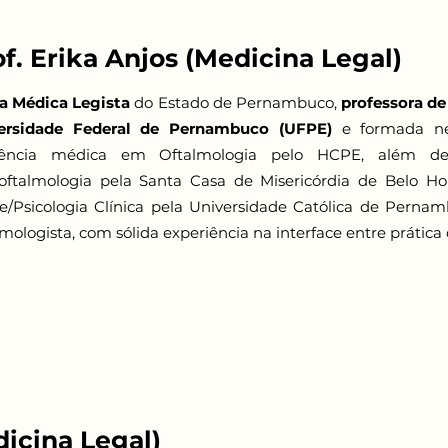
f. Erika Anjos (Medicina Legal)
ta Médica Legista
do Estado de Pernambuco,
professora de
ersidade Federal de Pernambuco (UFPE)
e formada ne
dência médica em Oftalmologia pelo HCPE, além de
oftalmologia pela Santa Casa de Misericórdia de Belo Ho
e/Psicologia Clínica pela Universidade Católica de Per
mologista, com sólida experiência na interface entre prática 
dicina Legal)