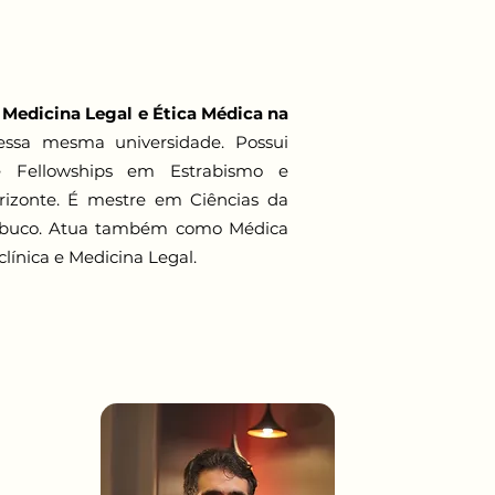
 Medicina Legal e Ética Médica
na
ssa mesma universidade. Possui
 Fellowships em Estrabismo e
rizonte. É mestre em Ciências da
nambuco. Atua também como Médica
clínica e Medicina Legal.