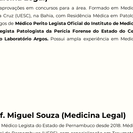
o aprovações em concursos para a área. Formado em Medi
a Cruz (UESC), na Bahia, com Residência Médica em Patol
rgos de
Médico Perito Legista Oficial do Instituto de Medi
egista Patologista da Perícia Forense do Estado do C
o Laboratório Argos.
Possui ampla experiência em Medi
f. Miguel Souza (Medicina Legal)
o Médico Legista do Estado de Pernambuco desde 2018. Méd