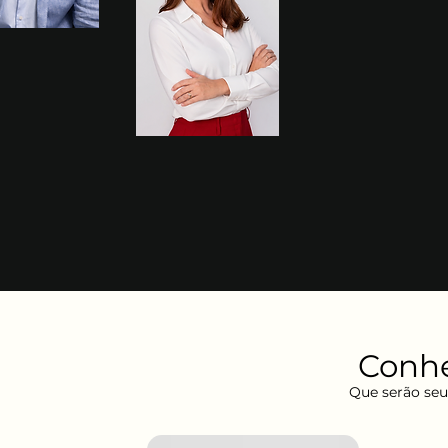
Conhe
Que serão se