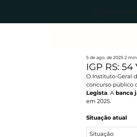
5 de ago. de 2025
2 min
IGP RS: 54
O Instituto-Geral 
concurso público 
Legista
. A 
banca j
em 2025.
Situação atual
Situação