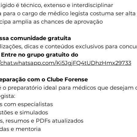
gido é técnico, extenso e interdisciplinar
 para o cargo de médico legista costuma ser alta
ipa amplia as chances de aprovação
ossa comunidade gratuita
izações, dicas e conteúdos exclusivos para concu
 
Entre no grupo gratuito do 
://chat.whatsapp.com/Ki5JgjFQ4tUDhzHmx29733
eparação com o Clube Forense
é o preparatório ideal para médicos que desejam 
gista:
s com especialistas
tões e simulados
, resumos e PDFs atualizados
das e mentoria