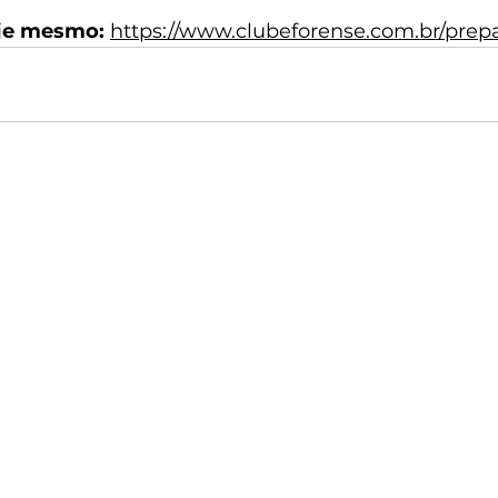
e mesmo: 
https://www.clubeforense.com.br/prepa