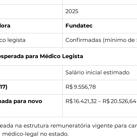
2025
dora
Fundatec
o legista
Confirmadas (mínimo de 
sperada para Médico Legista
Salário inicial estimado
17)
R$ 9.556,78
mada para novo 
R$ 16.421,32 – R$ 20.526,64
seada na estrutura remuneratória vigente para car
a médico-legal no estado.