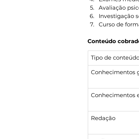
Avaliação psic
Investigação s
Curso de forma
Conteúdo cobrado
Tipo de conteúd
Conhecimentos g
Conhecimentos e
Redação