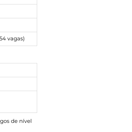
54 vagas)
gos de nível 