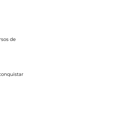
rsos de 
conquistar 