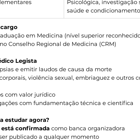
lementares
Psicológica, investigação s
saúde e condicionamento 
 cargo
aduação em Medicina (nível superior reconhecid
o no Conselho Regional de Medicina (CRM)
édico Legista
psias e emitir laudos de causa da morte
 corporais, violência sexual, embriaguez e outros c
s com valor jurídico
igações com fundamentação técnica e científica
a estudar agora?
 está confirmada
 como banca organizadora
 ser publicado a qualquer momento