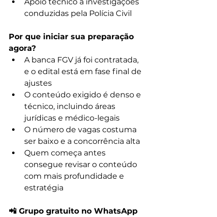
Apoio técnico a investigações 
conduzidas pela Polícia Civil
Por que iniciar sua preparação 
agora?
A banca FGV já foi contratada, 
e o edital está em fase final de 
ajustes
O conteúdo exigido é denso e 
técnico, incluindo áreas 
jurídicas e médico-legais
O número de vagas costuma 
ser baixo e a concorrência alta
Quem começa antes 
consegue revisar o conteúdo 
com mais profundidade e 
estratégia
📲 Grupo gratuito no WhatsApp