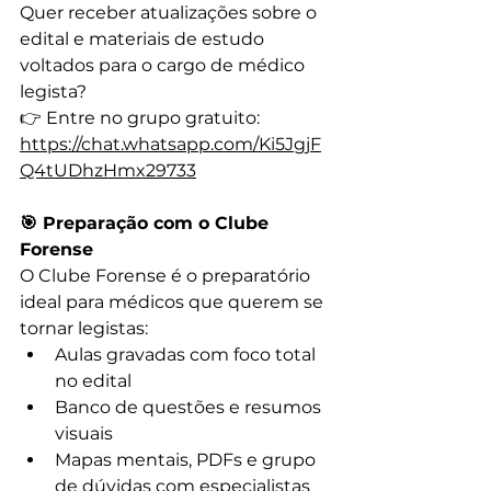
Quer receber atualizações sobre o 
edital e materiais de estudo 
voltados para o cargo de médico 
legista?
👉 Entre no grupo gratuito:
https://chat.whatsapp.com/Ki5JgjF
Q4tUDhzHmx29733
🎯 Preparação com o Clube 
Forense
O Clube Forense é o preparatório 
ideal para médicos que querem se 
tornar legistas:
Aulas gravadas com foco total 
no edital
Banco de questões e resumos 
visuais
Mapas mentais, PDFs e grupo 
de dúvidas com especialistas