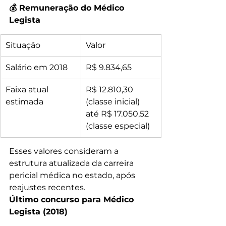
💰 Remuneração do Médico 
Legista
Situação
Valor
Salário em 2018
R$ 9.834,65
Faixa atual 
R$ 12.810,30 
estimada
(classe inicial) 
até R$ 17.050,52 
(classe especial)
Esses valores consideram a 
estrutura atualizada da carreira 
pericial médica no estado, após 
reajustes recentes.
Último concurso para Médico 
Legista (2018)