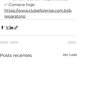
✅ Comece hoje:
https://www.clubeforense.com.br/p
reparatorio
Ver tudo
Posts recentes