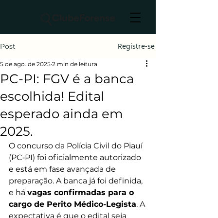
Registre-se
Post
5 de ago. de 2025
2 min de leitura
PC-PI: FGV é a banca
escolhida! Edital
esperado ainda em
2025.
O concurso da Polícia Civil do Piauí 
(PC‑PI) foi oficialmente autorizado 
e está em fase avançada de 
preparação. A banca já foi definida, 
e há 
vagas confirmadas para o 
cargo de Perito Médico-Legista
. A 
expectativa é que o edital seja 