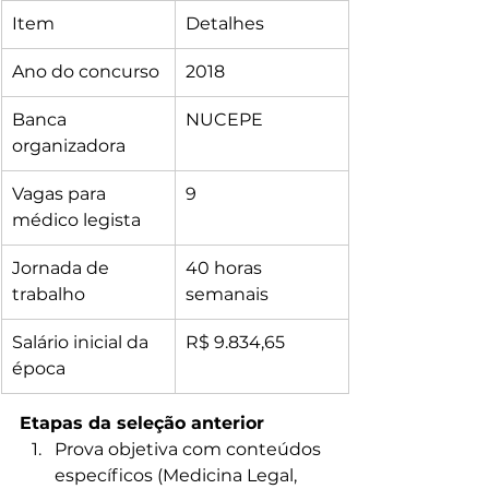
Item
Detalhes
Ano do concurso
2018
Banca 
NUCEPE
organizadora
Vagas para 
9
médico legista
Jornada de 
40 horas 
trabalho
semanais
Salário inicial da 
R$ 9.834,65
época
Etapas da seleção anterior
Prova objetiva com conteúdos 
específicos (Medicina Legal, 