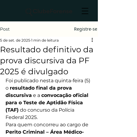
Registre-se
Post
5 de set. de 2025
1 min de leitura
Resultado definitivo da
prova discursiva da PF
2025 é divulgado
Foi publicado nesta quinta-feira (5) 
o 
resultado final da prova 
discursiva
 e a 
convocação oficial 
para o Teste de Aptidão Física 
(TAF)
 do concurso da Polícia 
Federal 2025.
Para quem concorreu ao cargo de 
Perito Criminal – Área Médico-