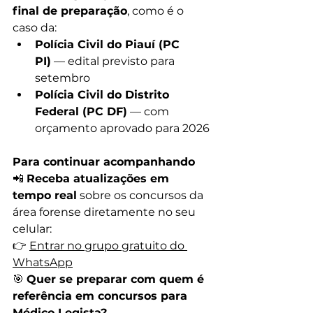
final de preparação
, como é o 
caso da:
Polícia Civil do Piauí (PC 
PI)
 — edital previsto para 
setembro
Polícia Civil do Distrito 
Federal (PC DF)
 — com 
orçamento aprovado para 2026
Para continuar acompanhando
📲 
Receba atualizações em 
tempo real
 sobre os concursos da 
área forense diretamente no seu 
celular:
👉 
Entrar no grupo gratuito do 
WhatsApp
🎯 
Quer se preparar com quem é 
referência em concursos para 
Médico Legista?