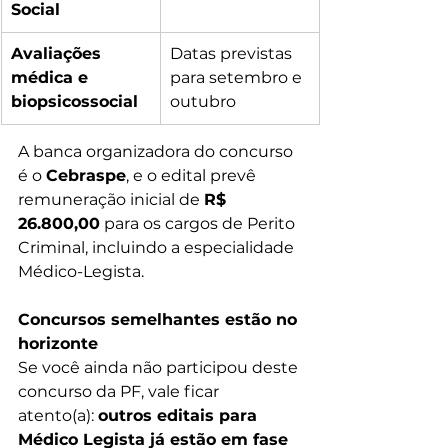
Social
Avaliações 
Datas previstas 
médica e 
para setembro e 
biopsicossocial
outubro
A banca organizadora do concurso 
é o 
Cebraspe
, e o edital prevê 
remuneração inicial de 
R$ 
26.800,00
 para os cargos de Perito 
Criminal, incluindo a especialidade 
Médico-Legista.
Concursos semelhantes estão no 
horizonte
Se você ainda não participou deste 
concurso da PF, vale ficar 
atento(a): 
outros editais para 
Médico Legista já estão em fase 