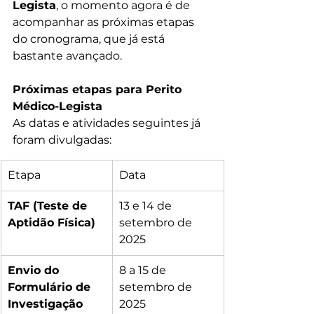
Legista
, o momento agora é de 
acompanhar as próximas etapas 
do cronograma, que já está 
bastante avançado.
Próximas etapas para Perito 
Médico-Legista
As datas e atividades seguintes já 
foram divulgadas:
Etapa
Data
TAF (Teste de 
13 e 14 de 
Aptidão Física)
setembro de 
2025
Envio do 
8 a 15 de 
Formulário de 
setembro de 
Investigação 
2025