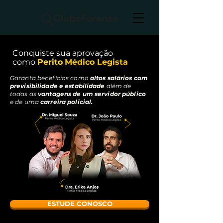
Conquiste sua aprovação
como
Perito
Médico Legista
Garanta benefícios como
altos salários com
previsibilidade e estabilidade
além de
todas as
vantagens de um servidor público
e de uma
carreira policial.
ESTUDE CONOSCO