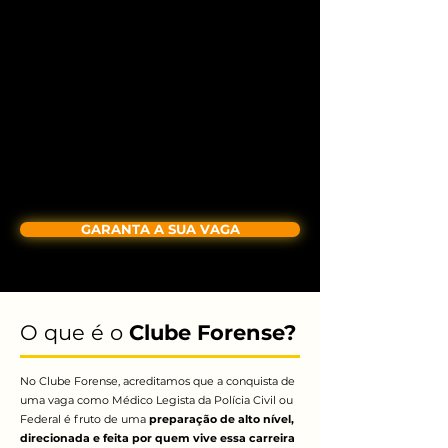
GARANTA A SUA VAGA
O que é o
Clube
Forense?
No Clube Forense, acreditamos que a conquista de
uma vaga como Médico Legista da Polícia Civil ou
Federal é fruto de uma
preparação de alto nível,
direcionada e feita por quem vive essa carreira