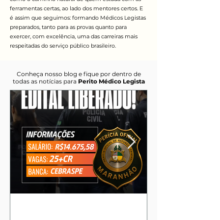
ferramentas certas, ao lado dos mentores certos. E
é assim que seguimos: formando Médicos Legistas
preparados, tanto para as provas quanto para
exercer, com excelência, uma das carreiras mais
respeitadas do serviço público brasileiro.
Conheça nosso blog e fique por dentro de
todas as notícias para
Perito Médico Legista