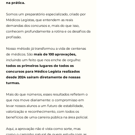
na prática.
Somos um preparatório especializado, criado por
Médicos Legistas, que entendem as reais
demandas dos concursos e, mais do que isso,
conhecem profundamente a rotina e os desafios da
profissão.
Nosso método já transformou a vida de centenas
de médicos. São
mais de 100 aprovações,
incluindo um feito que nos enche de orgulho:
todos os primeiros lugares de todos os
concursos para Médico Legista realizados
desde 2024 saíram diretamente de nossas
turmas.
Mais do que números, esses resultados refletem o
que nos move diariamente: o compromisso em
levar nossos alunos a um futuro de estabilidade,
valorização e reconhecimento, com todos os
benefícios de uma carreira pública na área policial.
Aqui, a aprovação não é vista como sorte, mas
como o caminho natural de quem estuda com as