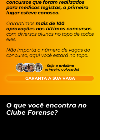
concursos que foram realizados
para médicos legistas, o primeiro
lugar esteve conosco.
Garantimos
mais de 100
aprovações nos últimos concursos
com diversos alunos no topo de todos
eles.
Não importa o número de vagas do
concurso, aqui você estará no topo.
- Seja o próximo
primeiro colocado!
GARANTA A SUA VAGA
O que você encontra no
Clube Forense?